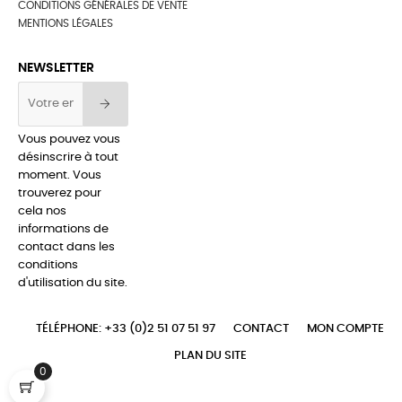
CONDITIONS GÉNÉRALES DE VENTE
MENTIONS LÉGALES
NEWSLETTER
Vous pouvez vous
désinscrire à tout
moment. Vous
trouverez pour
cela nos
informations de
contact dans les
conditions
d'utilisation du site.
TÉLÉPHONE: +33 (0)2 51 07 51 97
CONTACT
MON COMPTE
PLAN DU SITE
0