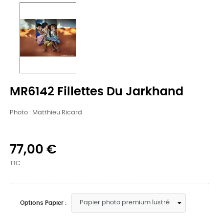
MR6142 Fillettes Du Jarkhand
Photo : Matthieu Ricard
77,00 €
TTC
Options Papier :