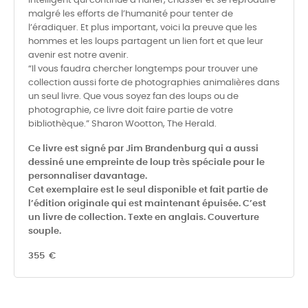
intelligent qui continue à hurler, chasser et se reproduire
malgré les efforts de l’humanité pour tenter de
l’éradiquer. Et plus important, voici la preuve que les
hommes et les loups partagent un lien fort et que leur
avenir est notre avenir.
“Il vous faudra chercher longtemps pour trouver une
collection aussi forte de photographies animalières dans
un seul livre. Que vous soyez fan des loups ou de
photographie, ce livre doit faire partie de votre
bibliothèque.” Sharon Wootton, The Herald.
Ce livre est signé par Jim Brandenburg qui a aussi
dessiné une empreinte de loup très spéciale pour le
personnaliser davantage.
Cet exemplaire est le seul disponible et fait partie de
l’édition originale qui est maintenant épuisée. C’est
un livre de collection. Texte en anglais. Couverture
souple.
355 €