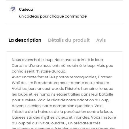
Cadeau
un cadeau pour chaque commande
La description
Détails du produit
Avis
Nous avons haï le loup. Nous avons admiré le loup.
Certains d’entre nous ont même aimé le loup. Mais peu
connaissent l’histoire du loup.
Avec un texte fort et 140 photos remarquables, Brother
Wolf de Jim Brandenburg nous raconte cette histoire.
Voici les jours ancestraux de l’histoire humaine, lorsque
les loups et les humains étaient alliés dans leur bataille
pour survivre. Voici le récit de notre adoption du loup,
devenu le chien, notre companion quotidien. Voici
l’histoire de la haine et de la persécution contre le loup,
basées sur des mythes vicieux et infondés. Voici l’histoire
du loup tel qu’il vit aujourd’hui, un prédateur très