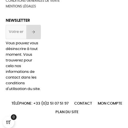
CONDITIONS GÉNÉRALES DE VENTE
MENTIONS LÉGALES
NEWSLETTER
Vous pouvez vous
désinscrire à tout
moment. Vous
trouverez pour
cela nos
informations de
contact dans les
conditions
d'utilisation du site.
TÉLÉPHONE: +33 (0)2 51 07 51 97
CONTACT
MON COMPTE
PLAN DU SITE
0