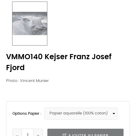
VMMO140 Kejser Franz Josef
Fjord
Photo : Vincent Munier
Options Papier :
AJOUTER AU PANIER