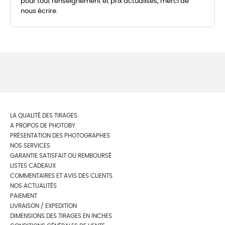
pour tout renseignement et prix actualisés, merci de
nous écrire.
LA QUALITÉ DES TIRAGES
A PROPOS DE PHOTOBY
PRÉSENTATION DES PHOTOGRAPHES
NOS SERVICES
GARANTIE SATISFAIT OU REMBOURSÉ
LISTES CADEAUX
COMMENTAIRES ET AVIS DES CLIENTS
NOS ACTUALITÉS
PAIEMENT
LIVRAISON / EXPEDITION
DIMENSIONS DES TIRAGES EN INCHES