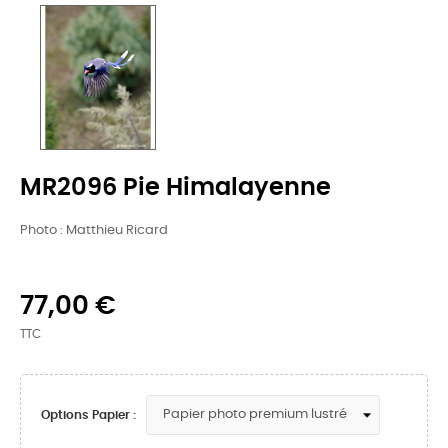
MR2096 Pie Himalayenne
Photo : Matthieu Ricard
77,00 €
TTC
Options Papier :