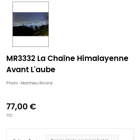
MR3332 La Chaîne Himalayenne
Avant L'aube
Photo : Matthieu Ricard
77,00 €
TTC