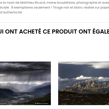
e la main de Matthieu Ricard, moine bouddhiste, photographe et auteur. 
éciale : 8 exemplaires seulement ! Tirage noir et blanc réalisé sur pap
d’authenticité.
QUI ONT ACHETÉ CE PRODUIT ONT ÉGAL