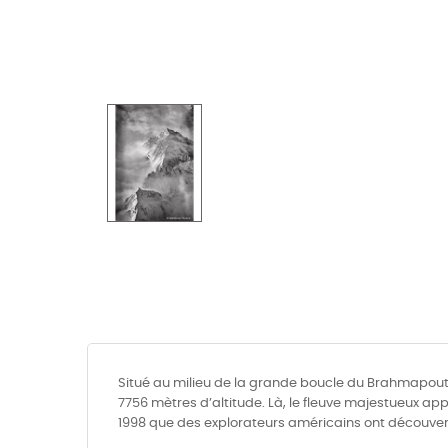
Situé au milieu de la grande boucle du Brahmapoutre
7756 mètres d’altitude. Là, le fleuve majestueux app
1998 que des explorateurs américains ont découvert