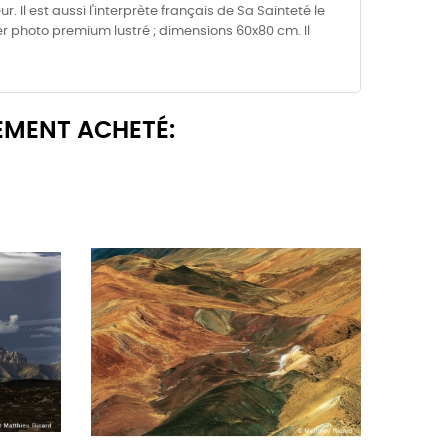
Il est aussi l'interprète français de Sa Sainteté le
ier photo premium lustré ; dimensions 60x80 cm. Il
EMENT ACHETÉ: