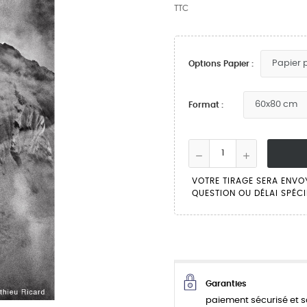
TTC
Options Papier :
Format :
VOTRE TIRAGE SERA ENVO
QUESTION OU DÉLAI SPÉCI
Garanties
paiement sécurisé et s