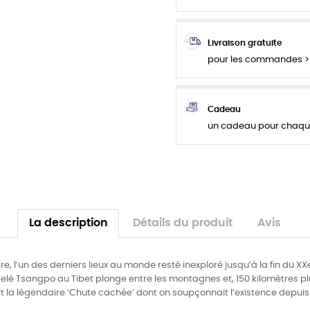
Livraison gratuite
pour les commandes >
Cadeau
un cadeau pour cha
La description
Détails du produit
Avis
, l’un des derniers lieux au monde resté inexploré jusqu’à la fin du X
elé Tsangpo au Tibet plonge entre les montagnes et, 150 kilomètres plu
 la légendaire ‘Chute cachée’ dont on soupçonnait l’existence depuis