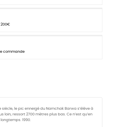
 200€
que commande
Xe siècle, le pic enneigé du Namchak Barwa s’élève à
s loin, ressort 2700 mètres plus bas. Ce n’est qu’en
 longtemps. 1990.