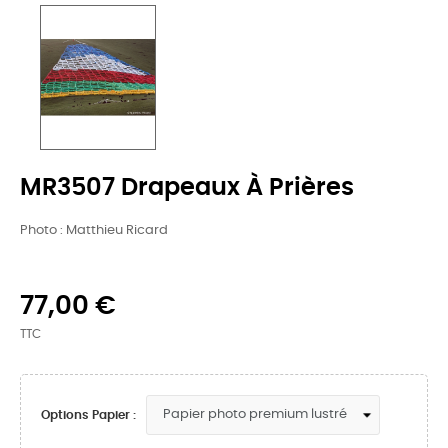
MR3507 Drapeaux À Prières
Photo : Matthieu Ricard
77,00 €
TTC
Options Papier :