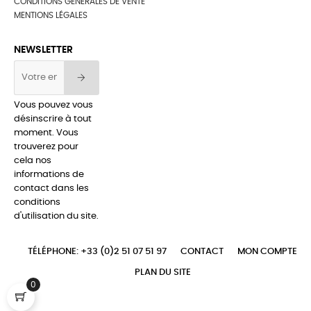
CONDITIONS GÉNÉRALES DE VENTE
MENTIONS LÉGALES
NEWSLETTER
Vous pouvez vous
désinscrire à tout
moment. Vous
trouverez pour
cela nos
informations de
contact dans les
conditions
d'utilisation du site.
TÉLÉPHONE: +33 (0)2 51 07 51 97
CONTACT
MON COMPTE
PLAN DU SITE
0