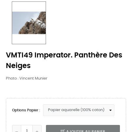
VMTI49 Imperator. Panthère Des
Neiges
Photo : Vincent Munier
Options Papier :
AJOUTER AU PANIER