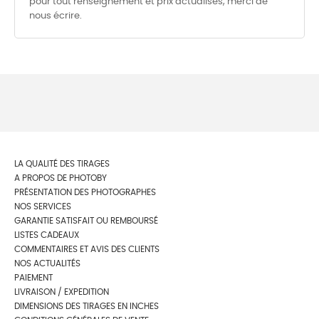
pour tout renseignement et prix actualisés, merci de
nous écrire.
LA QUALITÉ DES TIRAGES
A PROPOS DE PHOTOBY
PRÉSENTATION DES PHOTOGRAPHES
NOS SERVICES
GARANTIE SATISFAIT OU REMBOURSÉ
LISTES CADEAUX
COMMENTAIRES ET AVIS DES CLIENTS
NOS ACTUALITÉS
PAIEMENT
LIVRAISON / EXPEDITION
DIMENSIONS DES TIRAGES EN INCHES