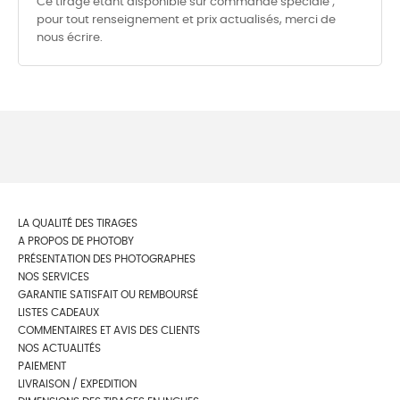
Ce tirage étant disponible sur commande spéciale ;
pour tout renseignement et prix actualisés, merci de
nous écrire.
LA QUALITÉ DES TIRAGES
A PROPOS DE PHOTOBY
PRÉSENTATION DES PHOTOGRAPHES
NOS SERVICES
GARANTIE SATISFAIT OU REMBOURSÉ
LISTES CADEAUX
COMMENTAIRES ET AVIS DES CLIENTS
NOS ACTUALITÉS
PAIEMENT
LIVRAISON / EXPEDITION