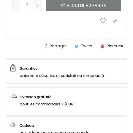
AJOUTER AU PANIER

Partager
Tweet
Pinterest
Garanties
paiement sécurisé et satisfait ou remboursé
Livraison gratuite
pour les commandes > 200€
Cadeau
un cadeau pour chaque commande