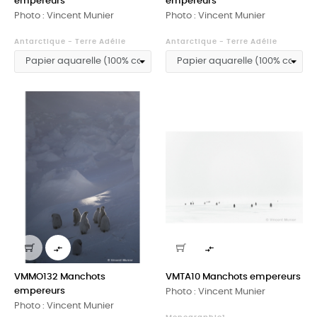
empereurs
empereurs
Photo : Vincent Munier
Photo : Vincent Munier
Antarctique - Terre Adélie
Antarctique - Terre Adélie


VMMO132 Manchots
VMTA10 Manchots empereurs
empereurs
Photo : Vincent Munier
Photo : Vincent Munier