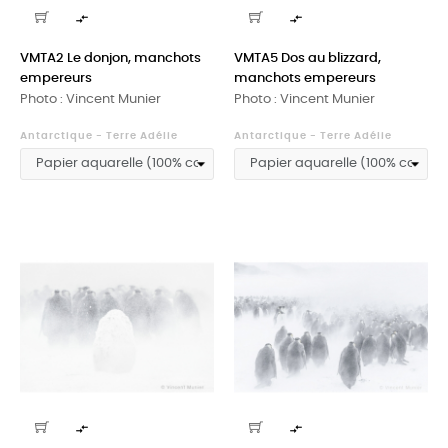


VMTA2 Le donjon, manchots
VMTA5 Dos au blizzard,
empereurs
manchots empereurs
Photo : Vincent Munier
Photo : Vincent Munier
Antarctique - Terre Adélie
Antarctique - Terre Adélie

