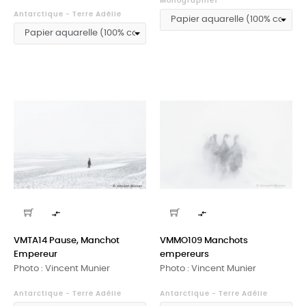
Monographie1
Antarctique - Terre Adélie


VMTA14 Pause, Manchot
VMMO109 Manchots
Empereur
empereurs
Photo : Vincent Munier
Photo : Vincent Munier
Antarctique - Terre Adélie
Antarctique - Terre Adélie