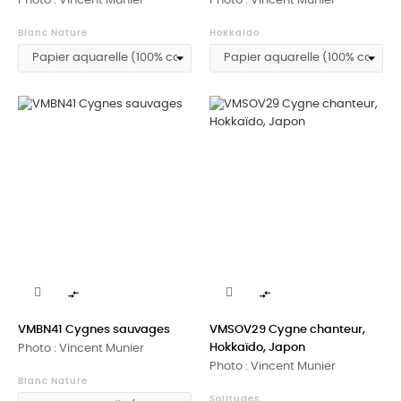
Photo : Vincent Munier
Photo : Vincent Munier
Blanc Nature
Hokkaido


VMBN41 Cygnes sauvages
VMSOV29 Cygne chanteur,
Hokkaïdo, Japon
Photo : Vincent Munier
Photo : Vincent Munier
Blanc Nature
Solitudes