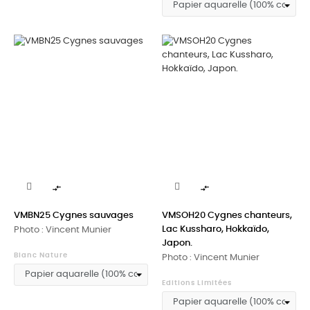


VMBN25 Cygnes sauvages
VMSOH20 Cygnes chanteurs,
Lac Kussharo, Hokkaïdo,
Photo : Vincent Munier
Japon.
Blanc Nature
Photo : Vincent Munier
Editions Limitées