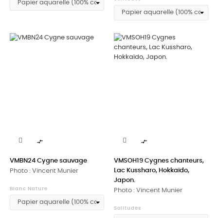


VMBN24 Cygne sauvage
VMSOH19 Cygnes chanteurs,
Lac Kussharo, Hokkaïdo,
Photo : Vincent Munier
Japon.
Blanc Nature
Photo : Vincent Munier
Solitudes