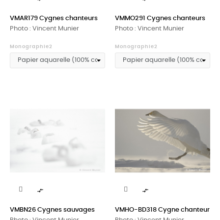
VMAR179 Cygnes chanteurs
VMMO291 Cygnes chanteurs
Photo : Vincent Munier
Photo : Vincent Munier
Monographie2
Monographie2


VMBN26 Cygnes sauvages
VMHO-BD318 Cygne chanteur