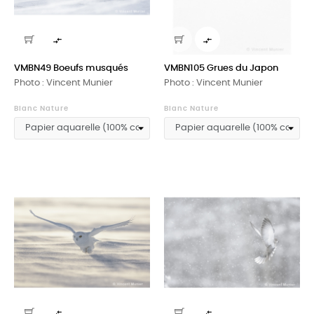


VMBN49 Boeufs musqués
VMBN105 Grues du Japon
Photo : Vincent Munier
Photo : Vincent Munier
Blanc Nature
Blanc Nature

