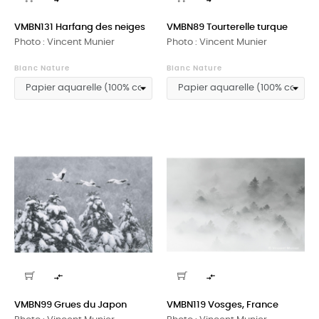
VMBN131 Harfang des neiges
VMBN89 Tourterelle turque
Photo : Vincent Munier
Photo : Vincent Munier
Blanc Nature
Blanc Nature


VMBN99 Grues du Japon
VMBN119 Vosges, France