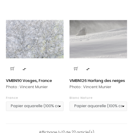


VMBN90 Vosges, France
VMBN126 Harfang des neiges
Photo : Vincent Munier
Photo : Vincent Munier
France
Blanc Nature
Affichage 1-12 de 22 article(s)