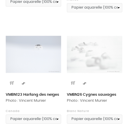


VMBN123 Harfang des neiges
VMBN26 Cygnes sauvages
Photo : Vincent Munier
Photo : Vincent Munier
Canada
Blanc Nature