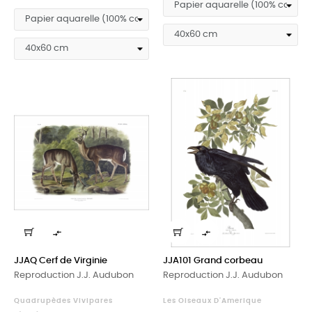


JJAQ Cerf de Virginie
JJA101 Grand corbeau
Reproduction J.J. Audubon
Reproduction J.J. Audubon
Quadrupèdes Vivipares
Les Oiseaux D'Amerique